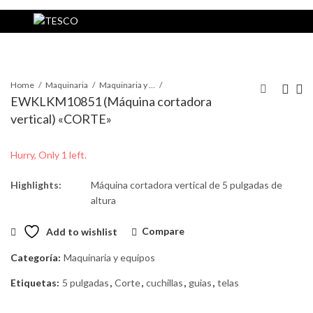
Home
Maquinaria
Maquinaria y equipos
EWKLKM10851 (Máquina cortadora
vertical) «CORTE»
Hurry, Only 1 left.
Highlights:
Máquina cortadora vertical de 5 pulgadas de
altura
Add to wishlist
Compare
Categoría:
Maquinaria y equipos
Etiquetas:
5 pulgadas
,
Corte
,
cuchillas
,
guias
,
telas