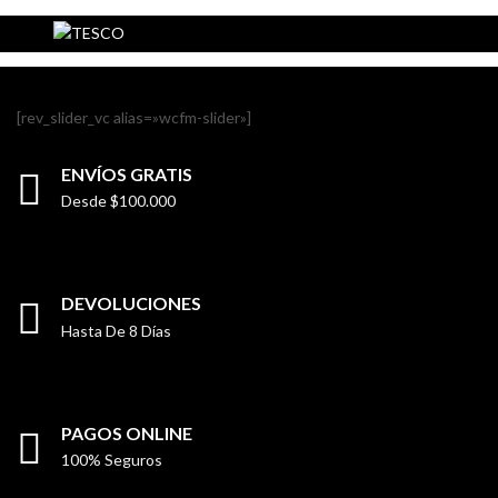
[rev_slider_vc alias=»wcfm-slider»]
ENVÍOS GRATIS
Desde $100.000
DEVOLUCIONES
Hasta De 8 Días
PAGOS ONLINE
100% Seguros