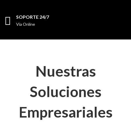
SOPORTE 24/7
Vía Online
Nuestras
Soluciones
Empresariales